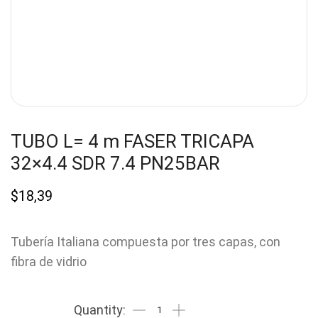
TUBO L= 4 m FASER TRICAPA
32×4.4 SDR 7.4 PN25BAR
$
18,39
Tubería Italiana compuesta por tres capas, con
fibra de vidrio