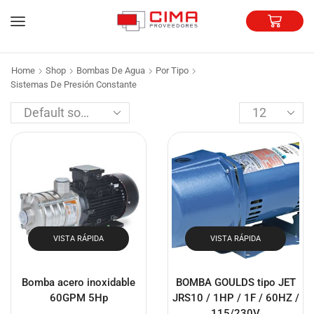
Home
Shop
Bombas De Agua
Por Tipo
Sistemas De Presión Constante
VISTA RÁPIDA
VISTA RÁPIDA
Bomba acero inoxidable
BOMBA GOULDS tipo JET
60GPM 5Hp
JRS10 / 1HP / 1F / 60HZ /
115/230V