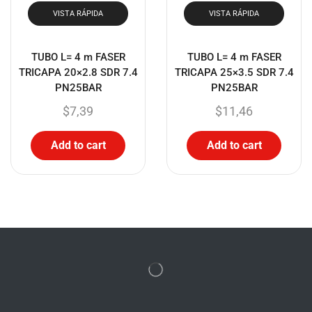
VISTA RÁPIDA
VISTA RÁPIDA
TUBO L= 4 m FASER
TUBO L= 4 m FASER
TRICAPA 20×2.8 SDR 7.4
TRICAPA 25×3.5 SDR 7.4
PN25BAR
PN25BAR
$
7,39
$
11,46
Add to cart
Add to cart