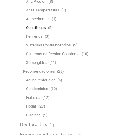
Alta Presión
(3)
Altas Temperaturas
(1)
Autocebantes
(1)
Centrífugas
(5)
Periférica
(3)
Sistemas Contraincendios
(3)
Sistemas de Presión Constante
(10)
Sumergibles
(11)
Recomendaciones
(28)
Aguas residuales
(6)
Condominios
(10)
Edificios
(12)
Hogar
(23)
Piscinas
(2)
Destacados
(1)
Equipamiento del hogar