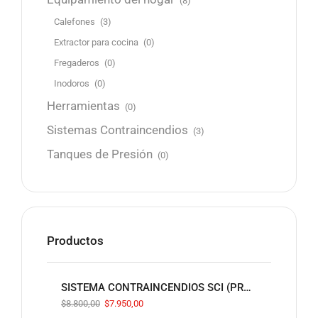
(8)
Calefones
(3)
Extractor para cocina
(0)
Fregaderos
(0)
Inodoros
(0)
Herramientas
(0)
Sistemas Contraincendios
(3)
Tanques de Presión
(0)
Productos
SISTEMA CONTRAINCENDIOS SCI (PREARMADO)
$
8.800,00
$
7.950,00