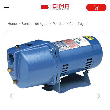
Home
Bombas de Agua
Por tipo
Centrífugas
/
/
/