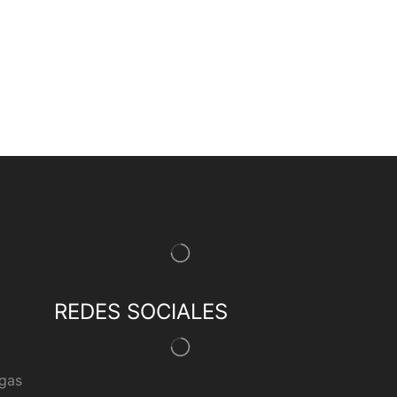
REDES SOCIALES
egas