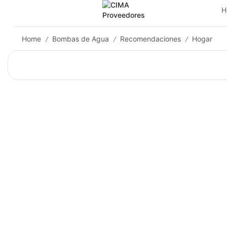
H
Home
Bombas de Agua
Recomendaciones
Hogar
/
/
/