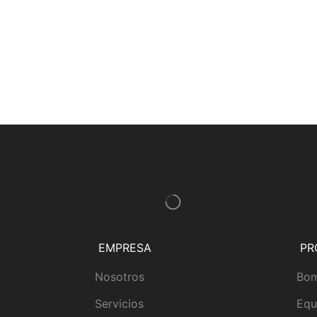
EMPRESA
PR
Nosotros
Bom
Servicios
Equ