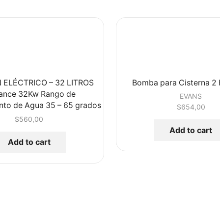
 ELÉCTRICO – 32 LITROS
Bomba para Cisterna 2
ance 32Kw Rango de
EVANS
nto de Agua 35 – 65 grados
$
654,00
$
560,00
Add to cart
Add to cart