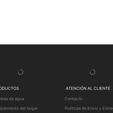
ODUCTOS
ATENCIÓN AL CLIENTE
bas de agua
Contacto
ipamiento del hogar
Políticas de Envío y Entr