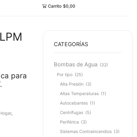
Carrito
$
0,00
0LPM
CATEGORÍAS
Bombas de Agua
(32)
ca para
Por tipo
(25)
.
Alta Presión
(3)
Altas Temperaturas
(1)
Autocebantes
(1)
Centrífugas
(5)
Hogar
,
Periférica
(3)
Sistemas Contraincendios
(3)